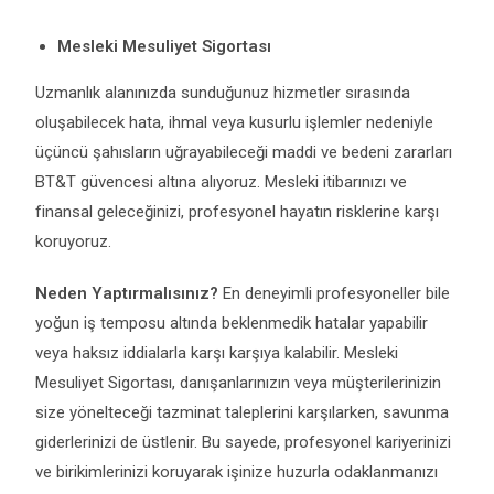
Mesleki Mesuliyet Sigortası
Uzmanlık alanınızda sunduğunuz hizmetler sırasında
oluşabilecek hata, ihmal veya kusurlu işlemler nedeniyle
üçüncü şahısların uğrayabileceği maddi ve bedeni zararları
BT&T güvencesi altına alıyoruz. Mesleki itibarınızı ve
finansal geleceğinizi, profesyonel hayatın risklerine karşı
koruyoruz.
Neden Yaptırmalısınız?
En deneyimli profesyoneller bile
yoğun iş temposu altında beklenmedik hatalar yapabilir
veya haksız iddialarla karşı karşıya kalabilir. Mesleki
Mesuliyet Sigortası, danışanlarınızın veya müşterilerinizin
size yönelteceği tazminat taleplerini karşılarken, savunma
giderlerinizi de üstlenir. Bu sayede, profesyonel kariyerinizi
ve birikimlerinizi koruyarak işinize huzurla odaklanmanızı