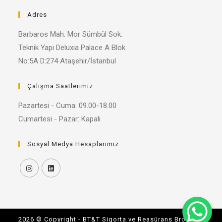
Adres
Barbaros Mah. Mor Sümbül Sok.
Teknik Yapı Deluxia Palace A Blok
No:5A D:274 Ataşehir/İstanbul
Çalışma Saatlerimiz
Pazartesi - Cuma: 09.00-18.00
Cumartesi - Pazar: Kapalı
Sosyal Medya Hesaplarımız
2026 © Copyright - BT&T Sigorta ve Reasürans Brokerlik