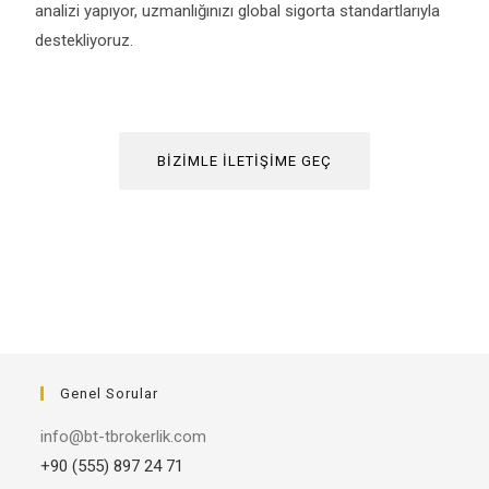
analizi yapıyor, uzmanlığınızı global sigorta standartlarıyla
destekliyoruz.
BIZIMLE ILETIŞIME GEÇ
Genel Sorular
info@bt-tbrokerlik.com
+90 (555) 897 24 71