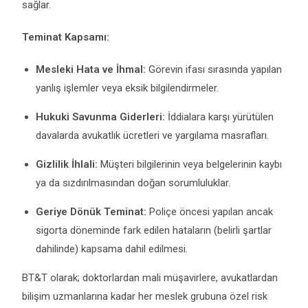
sağlar.
Teminat Kapsamı:
Mesleki Hata ve İhmal:
Görevin ifası sırasında yapılan
yanlış işlemler veya eksik bilgilendirmeler.
Hukuki Savunma Giderleri:
İddialara karşı yürütülen
davalarda avukatlık ücretleri ve yargılama masrafları.
Gizlilik İhlali:
Müşteri bilgilerinin veya belgelerinin kaybı
ya da sızdırılmasından doğan sorumluluklar.
Geriye Dönük Teminat:
Poliçe öncesi yapılan ancak
sigorta döneminde fark edilen hataların (belirli şartlar
dahilinde) kapsama dahil edilmesi.
BT&T olarak; doktorlardan mali müşavirlere, avukatlardan
bilişim uzmanlarına kadar her meslek grubuna özel risk