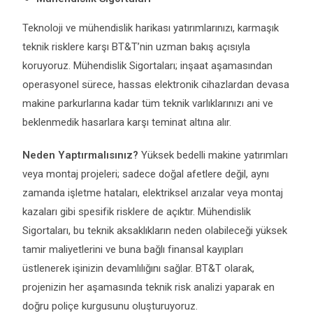
Teknoloji ve mühendislik harikası yatırımlarınızı, karmaşık
teknik risklere karşı BT&T’nin uzman bakış açısıyla
koruyoruz. Mühendislik Sigortaları; inşaat aşamasından
operasyonel sürece, hassas elektronik cihazlardan devasa
makine parkurlarına kadar tüm teknik varlıklarınızı ani ve
beklenmedik hasarlara karşı teminat altına alır.
Neden Yaptırmalısınız?
Yüksek bedelli makine yatırımları
veya montaj projeleri; sadece doğal afetlere değil, aynı
zamanda işletme hataları, elektriksel arızalar veya montaj
kazaları gibi spesifik risklere de açıktır. Mühendislik
Sigortaları, bu teknik aksaklıkların neden olabileceği yüksek
tamir maliyetlerini ve buna bağlı finansal kayıpları
üstlenerek işinizin devamlılığını sağlar. BT&T olarak,
projenizin her aşamasında teknik risk analizi yaparak en
doğru poliçe kurgusunu oluşturuyoruz.