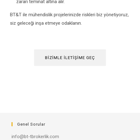
zararı teminat altına alır.
BT&T ile mühendislik projelerinizde riskleri biz yönetiyoruz,
siz geleceği inşa etmeye odaklanın.
BIZIMLE ILETIŞIME GEÇ
Genel Sorular
info@bt-tbrokerlik.com