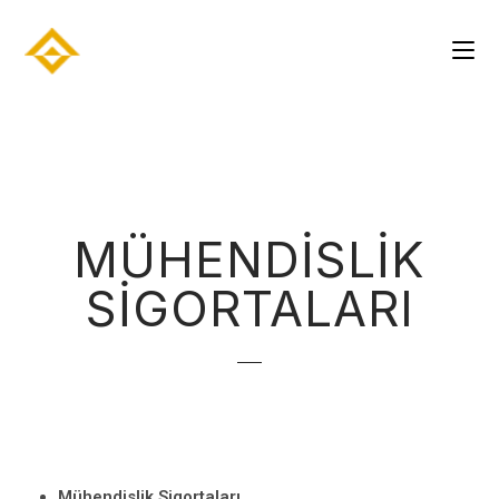
MÜHENDİSLİK
SİGORTALARI
Mühendislik Sigortaları