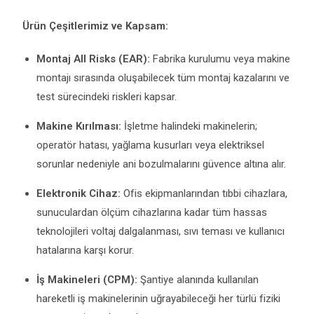
Ürün Çeşitlerimiz ve Kapsam:
Montaj All Risks (EAR):
Fabrika kurulumu veya makine
montajı sırasında oluşabilecek tüm montaj kazalarını ve
test sürecindeki riskleri kapsar.
Makine Kırılması:
İşletme halindeki makinelerin;
operatör hatası, yağlama kusurları veya elektriksel
sorunlar nedeniyle ani bozulmalarını güvence altına alır.
Elektronik Cihaz:
Ofis ekipmanlarından tıbbi cihazlara,
sunuculardan ölçüm cihazlarına kadar tüm hassas
teknolojileri voltaj dalgalanması, sıvı teması ve kullanıcı
hatalarına karşı korur.
İş Makineleri (CPM):
Şantiye alanında kullanılan
hareketli iş makinelerinin uğrayabileceği her türlü fiziki