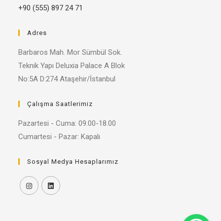
+90 (555) 897 24 71
Adres
Barbaros Mah. Mor Sümbül Sok.
Teknik Yapı Deluxia Palace A Blok
No:5A D:274 Ataşehir/İstanbul
Çalışma Saatlerimiz
Pazartesi - Cuma: 09.00-18.00
Cumartesi - Pazar: Kapalı
Sosyal Medya Hesaplarımız